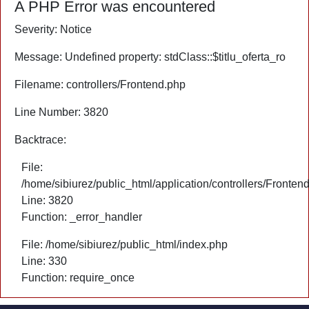
A PHP Error was encountered
Severity: Notice
Message: Undefined property: stdClass::$titlu_oferta_ro
Filename: controllers/Frontend.php
Line Number: 3820
Backtrace:
File:
/home/sibiurez/public_html/application/controllers/Fronten
Line: 3820
Function: _error_handler
File: /home/sibiurez/public_html/index.php
Line: 330
Function: require_once