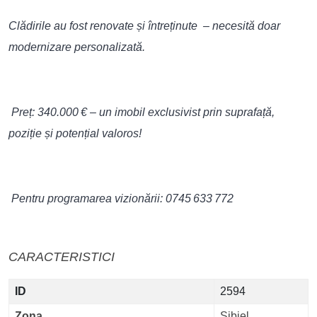
Clădirile au fost renovate și întreținute – necesită doar
modernizare personalizată.
Preț: 340.000 € – un imobil exclusivist prin suprafață,
poziție și potențial valoros!
Pentru programarea vizionării: 0745 633 772
CARACTERISTICI
ID
2594
Zona
Sibiel