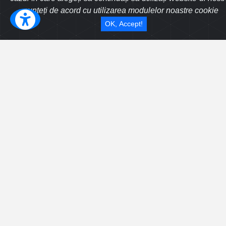
Whatsapp
sunteți de acord cu utilizarea modulelor noastre cookie
Trimite mesaj
OK, Accept!
Casa individuala singur in curte in Sibiu zona
Terezian
18.06.2025