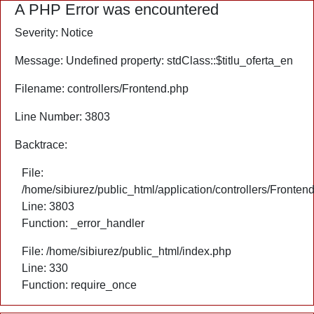
A PHP Error was encountered
Severity: Notice
Message: Undefined property: stdClass::$titlu_oferta_en
Filename: controllers/Frontend.php
Line Number: 3803
Backtrace:
File:
/home/sibiurez/public_html/application/controllers/Fronten
Line: 3803
Function: _error_handler
File: /home/sibiurez/public_html/index.php
Line: 330
Function: require_once