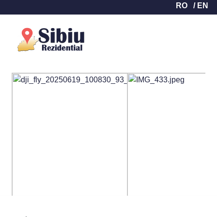
RO
/ EN