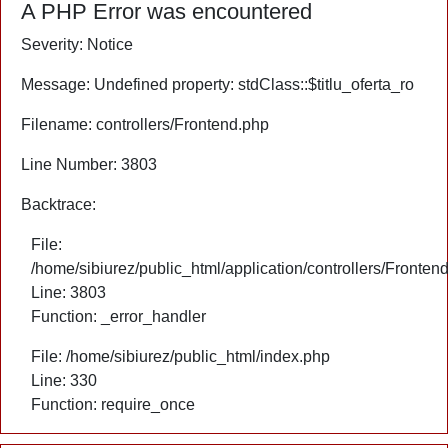
A PHP Error was encountered
Severity: Notice
Message: Undefined property: stdClass::$titlu_oferta_ro
Filename: controllers/Frontend.php
Line Number: 3803
Backtrace:
File:
/home/sibiurez/public_html/application/controllers/Fronten
Line: 3803
Function: _error_handler
File: /home/sibiurez/public_html/index.php
Line: 330
Function: require_once