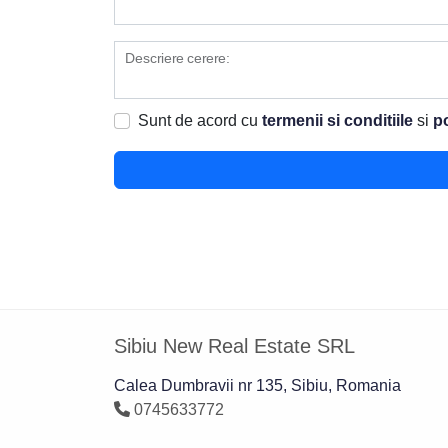
Descriere cerere:
Sunt de acord cu
termenii si conditiile
si
po
Sibiu New Real Estate SRL
Calea Dumbravii nr 135, Sibiu, Romania
0745633772