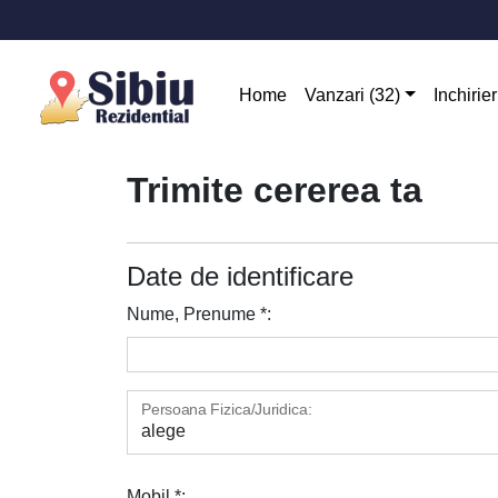
Home
Vanzari (32)
Inchirier
Trimite cererea ta
Date de identificare
Nume, Prenume *:
Persoana Fizica/Juridica:
Mobil *: