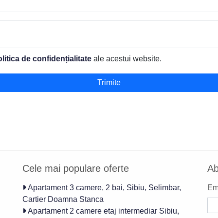
litica de confidențialitate
ale acestui website.
Trimite
Cele mai populare oferte
Ab
Apartament 3 camere, 2 bai, Sibiu, Selimbar,
Ema
Cartier Doamna Stanca
Apartament 2 camere etaj intermediar Sibiu,