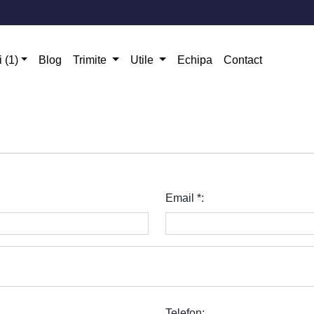
i (1)
Blog
Trimite
Utile
Echipa
Contact
Email *:
Telefon: