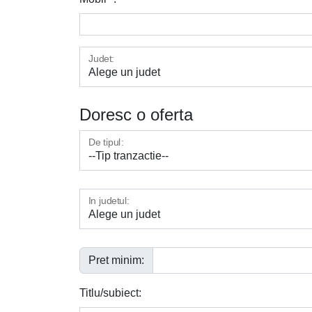
Judet:
Doresc o oferta
De tipul:
In judetul:
Pret minim:
Titlu/subiect: