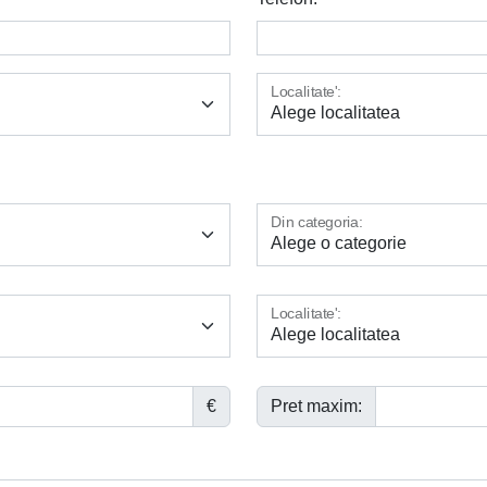
Localitate':
Din categoria:
Localitate':
€
Pret maxim: