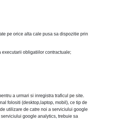
ate pe orice alta cale pusa sa dispozitie prin
executarii obligatiilor contractuale;
tru a urmari si inregistra traficul pe site.
nal folositi (desktop,laptop, mobil), ce tip de
l de utilizare de catre noi a serviciului google
 serviciului google analytics, trebuie sa