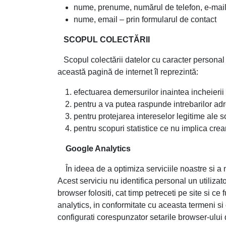
nume, prenume, numărul de telefon, e-mail –
nume, email – prin formularul de contact
SCOPUL COLECTĂRII
Scopul colectării datelor cu caracter personal fu
această pagină de internet îl reprezintă:
efectuarea demersurilor inaintea incheierii 
pentru a va putea raspunde intrebarilor adr
pentru protejarea intereselor legitime ale so
pentru scopuri statistice ce nu implica crea
Google Analytics
În ideea de a optimiza serviciile noastre si a ne
Acest serviciu nu identifica personal un utilizato
browser folositi, cat timp petreceti pe site si ce 
analytics, in conformitate cu aceasta termeni si 
configurati corespunzator setarile browser-ulu