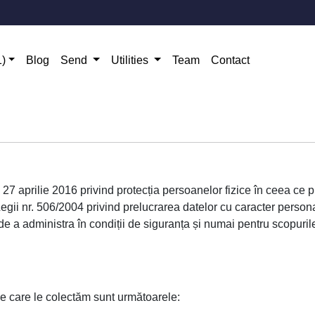
1)
Blog
Send
Utilities
Team
Contact
 aprilie 2016 privind protecția persoanelor fizice în ceea ce p
 Legii nr. 506/2004 privind prelucrarea datelor cu caracter personal 
e a administra în condiții de siguranța și numai pentru scopurile
 care le colectăm sunt următoarele: