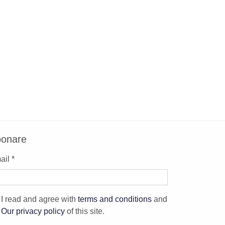
onare
il *
I read and agree with
terms and conditions
and
Our privacy policy
of this site.