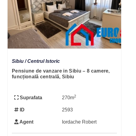
Sibiu / Centrul Istoric
Pensiune de vanzare in Sibiu – 8 camere,
funcțională centrală, Sibiu
2
Suprafata
270m
ID
2593
Agent
Iordache Robert