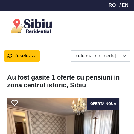
RO
/ EN
Reseteaza
Au fost gasite 1 oferte cu pensiuni in
zona centrul istoric, Sibiu
OFERTA NOUA