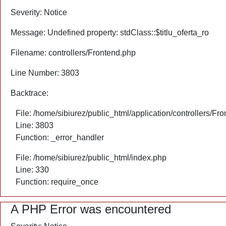
Severity: Notice
Message: Undefined property: stdClass::$titlu_oferta_ro
Filename: controllers/Frontend.php
Line Number: 3803
Backtrace:
File: /home/sibiurez/public_html/application/controllers/Fr
Line: 3803
Function: _error_handler
File: /home/sibiurez/public_html/index.php
Line: 330
Function: require_once
A PHP Error was encountered