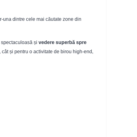
ntr-una dintre cele mai căutate zone din
ă spectaculoasă și
vedere superbă spre
, cât și pentru o activitate de birou high-end,