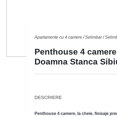
Apartamente cu 4 camere
/
Selimbar
/
Selim
Penthouse 4 camere 1
Doamna Stanca Sibiu
DESCRIERE
Penthouse 4 camere, la cheie, finisaje pre