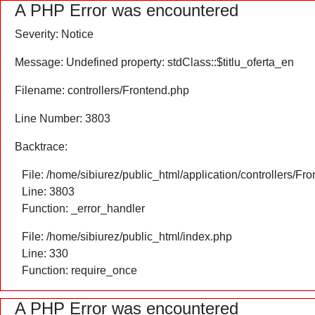
A PHP Error was encountered
Severity: Notice
Message: Undefined property: stdClass::$titlu_oferta_en
Filename: controllers/Frontend.php
Line Number: 3803
Backtrace:
File: /home/sibiurez/public_html/application/controllers/Fr
Line: 3803
Function: _error_handler
File: /home/sibiurez/public_html/index.php
Line: 330
Function: require_once
A PHP Error was encountered