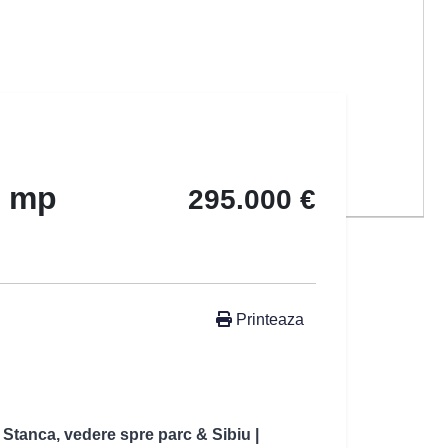
4 mp
295.000 €
Printeaza
 Stanca, vedere spre parc & Sibiu |