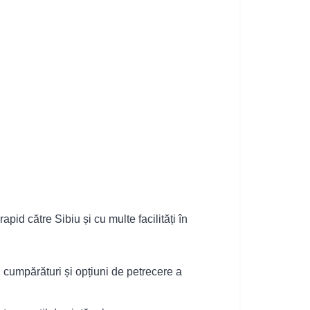
d către Sibiu și cu multe facilități în
i, cumpărături și opțiuni de petrecere a