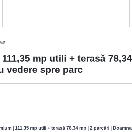
bar
11,35 mp utili + terasă 78,3
 vedere spre parc
mium | 111,35 mp utili + terasă 78,34 mp | 2 parcări | Doamna