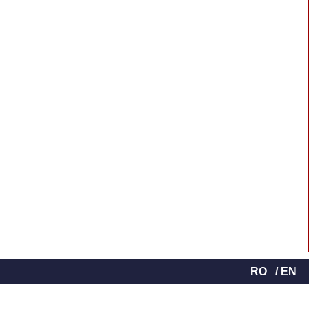
RO
/ EN