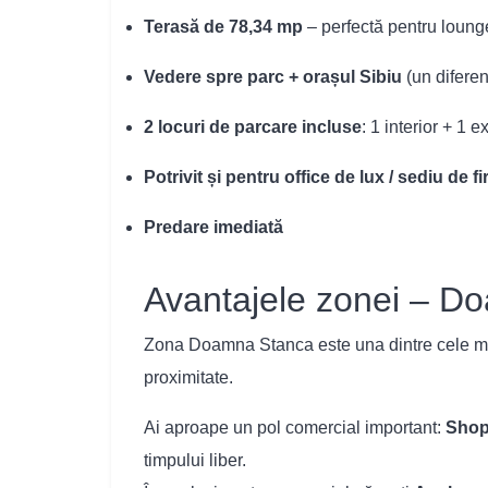
Terasă de 78,34 mp
– perfectă pentru lounge
Vedere spre parc + orașul Sibiu
(un diferenț
2 locuri de parcare incluse
: 1 interior + 1 e
Potrivit și pentru office de lux / sediu de f
Predare imediată
Avantajele zonei – D
Zona Doamna Stanca este una dintre cele mai d
proximitate.
Ai aproape un pol comercial important:
Shopp
timpului liber.