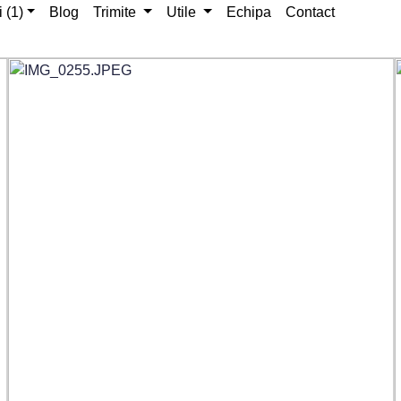
i (1)
Blog
Trimite
Utile
Echipa
Contact