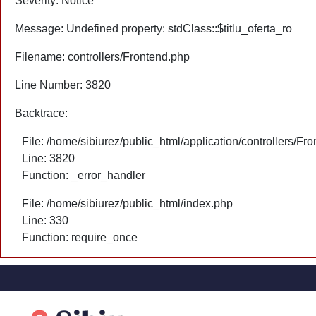
Severity: Notice
Message: Undefined property: stdClass::$titlu_oferta_ro
Filename: controllers/Frontend.php
Line Number: 3820
Backtrace:
File: /home/sibiurez/public_html/application/controllers/Fr
Line: 3820
Function: _error_handler
File: /home/sibiurez/public_html/index.php
Line: 330
Function: require_once