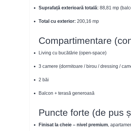
Suprafață exterioară totală:
88,81 mp (balc
Total cu exterior:
200,16 mp
Compartimentare (con
Living cu bucătărie (open-space)
3 camere (dormitoare / birou / dressing / cam
2 băi
Balcon + terasă generoasă
Puncte forte (de pus și
Finisat la cheie – nivel premium
, apartamen