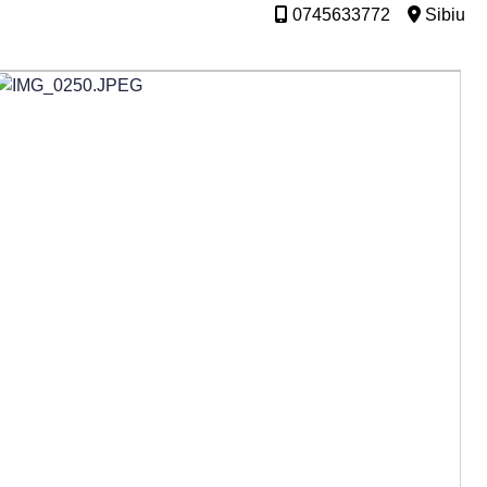
0745633772
Sibiu