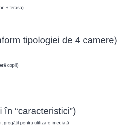
on + terasă)
form tipologiei de 4 camere)
eră copil)
 în “caracteristici”)
t pregătit pentru utilizare imediată