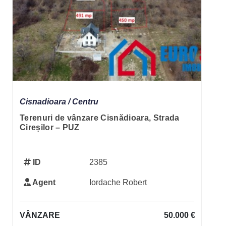
Cisnadioara / Centru
Terenuri de vânzare Cisnădioara, Strada
Cireșilor – PUZ
ID
2385
Agent
Iordache Robert
VÂNZARE
50.000 €