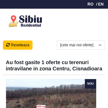
RO
/ EN
Reseteaza
Au fost gasite 1 oferte cu terenuri
intravilane in zona Centru, Cisnadioara
NOU